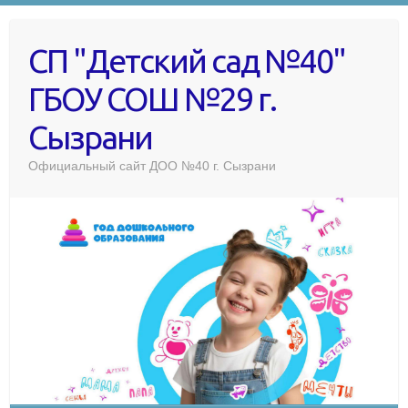
СП "Детский сад №40"
ГБОУ СОШ №29 г.
Сызрани
Официальный сайт ДОО №40 г. Сызрани