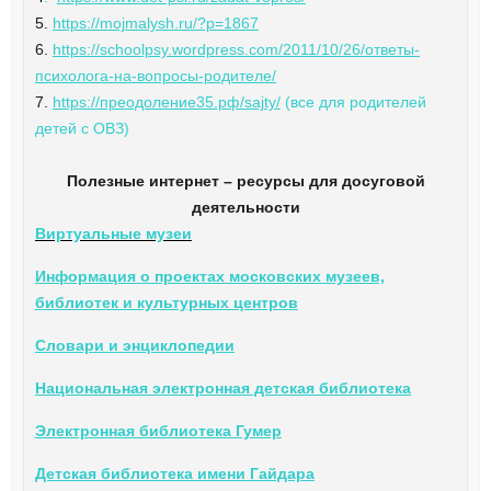
5.
https://mojmalysh.ru/?p=1867
6.
https://schoolpsy.wordpress.com/2011/10/26/ответы-
психолога-на-вопросы-родителе/
7.
https://преодоление35.рф/sajty/
(все для родителей
детей с ОВЗ)
Полезные интернет – ресурсы для досуговой
деятельности
Виртуальные музеи
Информация о проектах московских музеев,
библиотек и культурных центров
Словари и энциклопедии
Национальная электронная детская библиотека
Электронная библиотека Гумер
Детская библиотека имени Гайдара