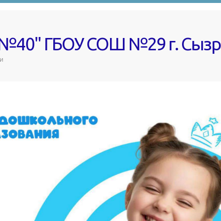
 №40" ГБОУ СОШ №29 г. Сыз
и