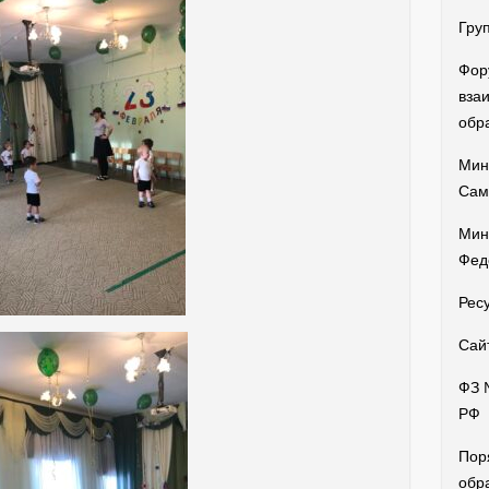
Гру
Фор
вза
обр
Мин
Сам
Мин
Фед
Рес
Сай
ФЗ 
РФ
Пор
обр