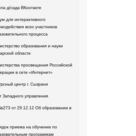
ппа д/сада ВКонтакте
ум для интерактивного
имодействия всех участников
азовательного процесса
истерство образования и науки
арской области
истерства просвещения Российской
ерации в сети «Интернет»
урсный центр г. Сызрани
т Западного управления
№273 от 29.12.12 Об образовании в
ядок приема на обучение по
азовательным программам