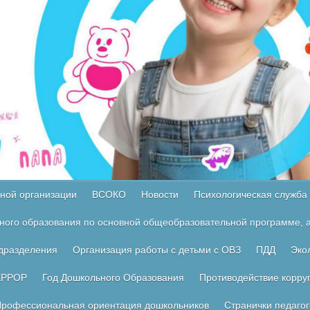
ной организации
ВСОКО
Новости
Психологическая служба
ного образования по основной общеобразовательной программе, а
одразделения
Организация работы с детьми с ОВЗ
ПДД
Эко
ЕРРОР
Год Дошкольного Образования
Противодействие корру
рофессиональная ориентация дошкольников
Странички педагог