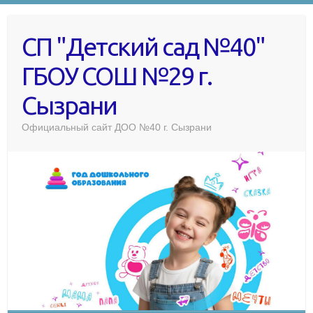
СП "Детский сад №40"
ГБОУ СОШ №29 г.
Сызрани
Официальный сайт ДОО №40 г. Сызрани