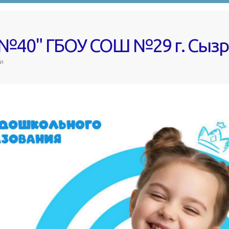
 №40" ГБОУ СОШ №29 г. Сыз
и