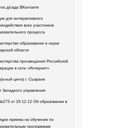
ппа д/сада ВКонтакте
ум для интерактивного
имодействия всех участников
азовательного процесса
истерство образования и науки
арской области
истерства просвещения Российской
ерации в сети «Интернет»
урсный центр г. Сызрани
т Западного управления
№273 от 29.12.12 Об образовании в
ядок приема на обучение по
азовательным программам