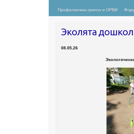
Профилактика гриппа и ОРВИ
Фору
Эколята дошкол
08.05.26
Экологическа