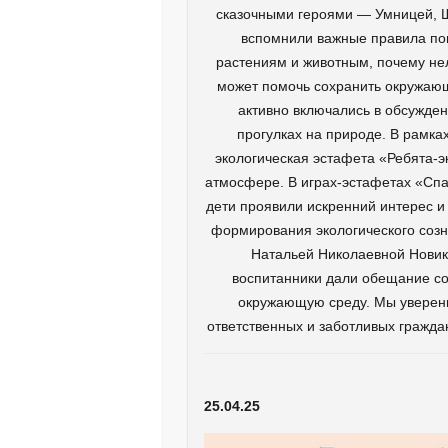
сказочными героями — Умницей, Ш
вспомнили важные правила пов
растениям и животным, почему нел
может помочь сохранить окружающ
активно включались в обсужде
прогулках на природе. В рамка
экологическая эстафета «Ребята-э
атмосфере. В играх-эстафетах «Спа
дети проявили искренний интерес и
формирования экологического созна
Натальей Николаевной Новик
воспитанники дали обещание со
окружающую среду. Мы уверены
ответственных и заботливых гражда
25.04.25