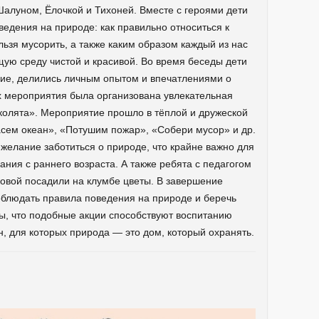
алуном, Ёлочкой и Тихоней. Вместе с героями дети
едения на природе: как правильно относиться к
ьзя мусорить, а также каким образом каждый из нас
ую среду чистой и красивой. Во время беседы дети
ние, делились личным опытом и впечатлениями о
х мероприятия была организована увлекательная
колята». Мероприятие прошло в тёплой и дружеской
сем океан», «Потушим пожар», «Собери мусор» и др.
 желание заботиться о природе, что крайне важно для
ния с раннего возраста. А также ребята с педагогом
овой посадили на клумбе цветы. В завершение
блюдать правила поведения на природе и беречь
, что подобные акции способствуют воспитанию
н, для которых природа — это дом, который охранять.