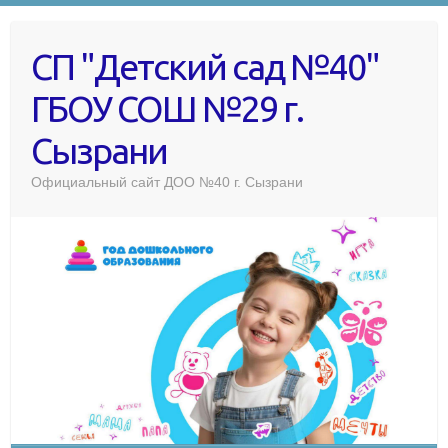
СП "Детский сад №40"
ГБОУ СОШ №29 г.
Сызрани
Официальный сайт ДОО №40 г. Сызрани