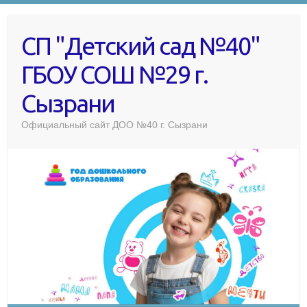
СП "Детский сад №40"
ГБОУ СОШ №29 г.
Сызрани
Официальный сайт ДОО №40 г. Сызрани