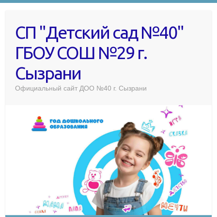
СП "Детский сад №40"
ГБОУ СОШ №29 г.
Сызрани
Официальный сайт ДОО №40 г. Сызрани