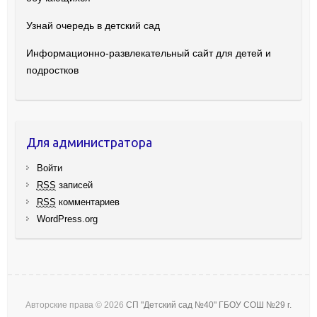
Узнай очередь в детский сад
Информационно-развлекательный сайт для детей и
подростков
Для администратора
Войти
RSS
записей
RSS
комментариев
WordPress.org
Авторские права © 2026
СП "Детский сад №40" ГБОУ СОШ №29 г.