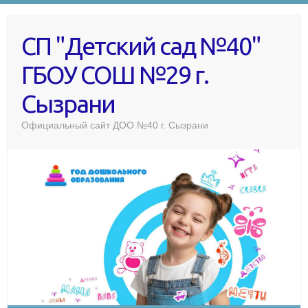
СП "Детский сад №40"
ГБОУ СОШ №29 г.
Сызрани
Официальный сайт ДОО №40 г. Сызрани