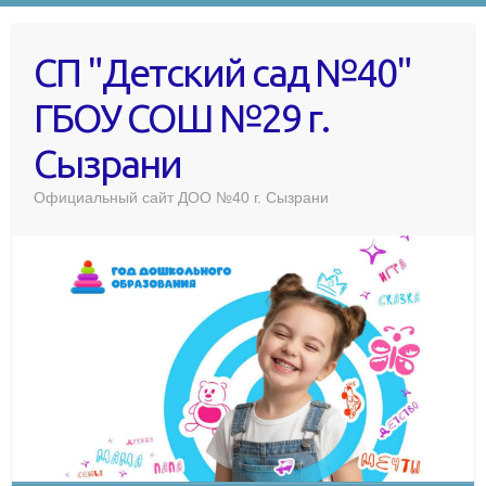
СП "Детский сад №40"
ГБОУ СОШ №29 г.
Сызрани
Официальный сайт ДОО №40 г. Сызрани