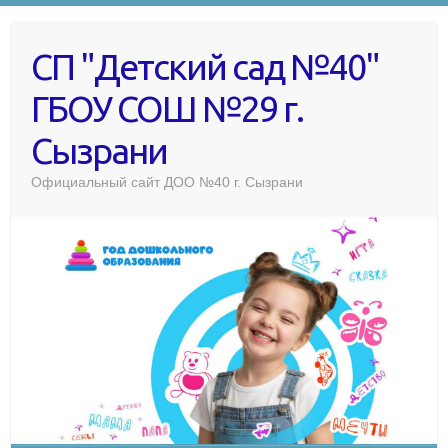
СП "Детский сад №40"
ГБОУ СОШ №29 г.
Сызрани
Официальный сайт ДОО №40 г. Сызрани