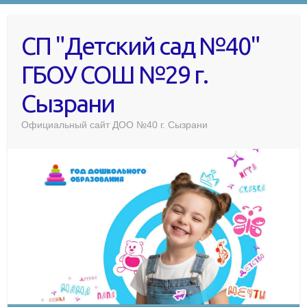
СП "Детский сад №40"
ГБОУ СОШ №29 г.
Сызрани
Официальный сайт ДОО №40 г. Сызрани