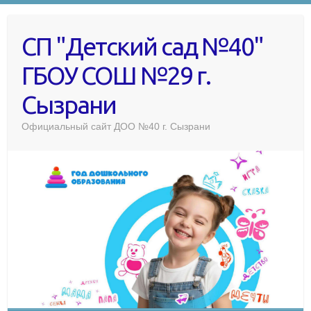
СП "Детский сад №40"
ГБОУ СОШ №29 г.
Сызрани
Официальный сайт ДОО №40 г. Сызрани