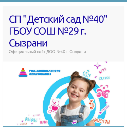
СП "Детский сад №40"
ГБОУ СОШ №29 г.
Сызрани
Официальный сайт ДОО №40 г. Сызрани