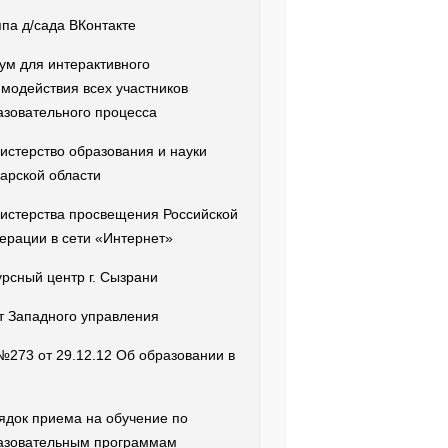
ппа д/сада ВКонтакте
ум для интерактивного
имодействия всех участников
азовательного процесса
истерство образования и науки
арской области
истерства просвещения Российской
ерации в сети «Интернет»
урсный центр г. Сызрани
т Западного управления
№273 от 29.12.12 Об образовании в
ядок приема на обучение по
азовательным программам