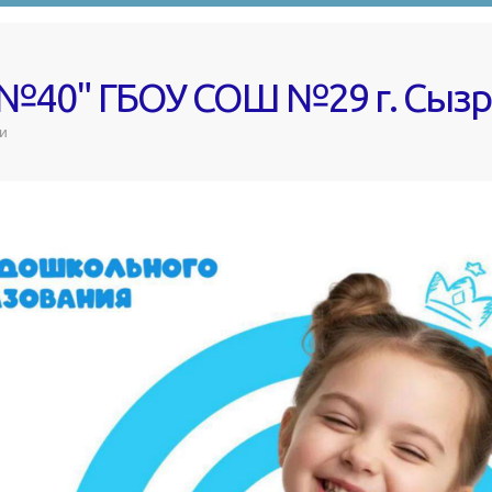
 №40" ГБОУ СОШ №29 г. Сыз
и