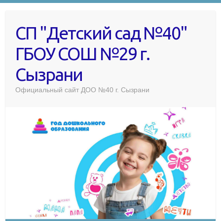
СП "Детский сад №40"
ГБОУ СОШ №29 г.
Сызрани
Официальный сайт ДОО №40 г. Сызрани