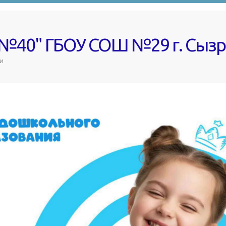
 №40" ГБОУ СОШ №29 г. Сыз
и