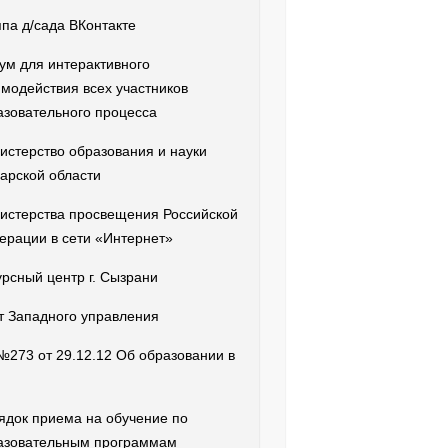
ппа д/сада ВКонтакте
ум для интерактивного
имодействия всех участников
азовательного процесса
истерство образования и науки
арской области
истерства просвещения Российской
ерации в сети «Интернет»
урсный центр г. Сызрани
т Западного управления
№273 от 29.12.12 Об образовании в
ядок приема на обучение по
азовательным программам