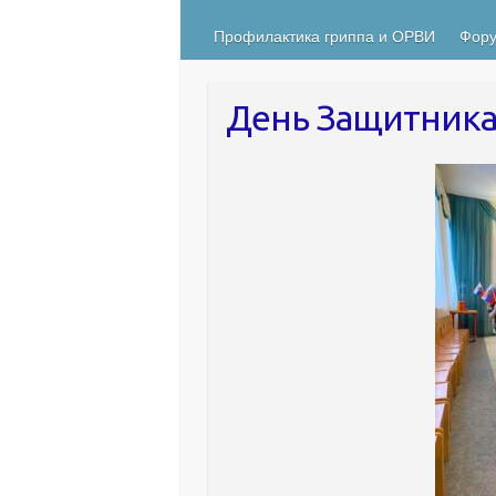
Профилактика гриппа и ОРВИ
Фору
День Защитника