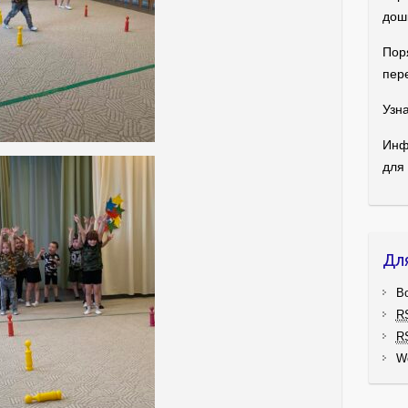
дош
Пор
пер
Узна
Инф
для
Дл
В
R
R
W