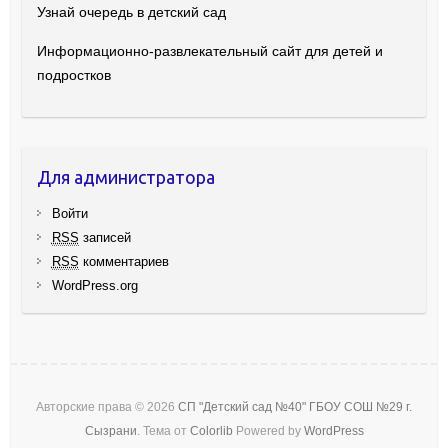
Узнай очередь в детский сад
Информационно-развлекательный сайт для детей и
подростков
Для администратора
Войти
RSS
записей
RSS
комментариев
WordPress.org
Авторские права © 2026
СП "Детский сад №40" ГБОУ СОШ №29 г.
Сызрани
. Тема от
Colorlib
Powered by
WordPress