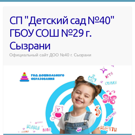
СП "Детский сад №40"
ГБОУ СОШ №29 г.
Сызрани
Официальный сайт ДОО №40 г. Сызрани