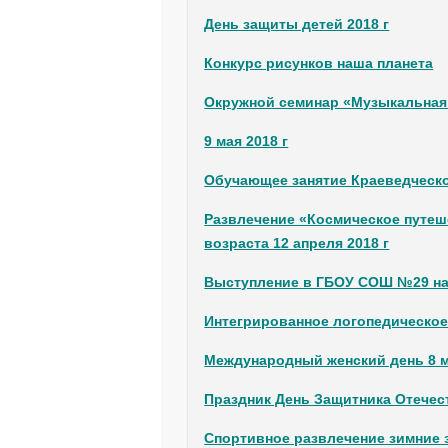
День защиты детей 2018 г
Конкурс рисунков наша планета
Окружной семинар «Музыкальная
9 мая 2018 г
Обучающее занятие Краеведческо
Развлечение «Космическое путеш
возраста 12 апреля 2018 г
Выступление в ГБОУ СОШ №29 на 
Интегрированное логопедическое 
Международный женский день 8 
Праздник День Защитника Отечест
Спортивное развлечение зимние 