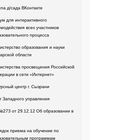
ппа д/сада ВКонтакте
ум для интерактивного
имодействия всех участников
азовательного процесса
истерство образования и науки
арской области
истерства просвещения Российской
ерации в сети «Интернет»
урсный центр г. Сызрани
т Западного управления
№273 от 29.12.12 Об образовании в
ядок приема на обучение по
азовательным программам