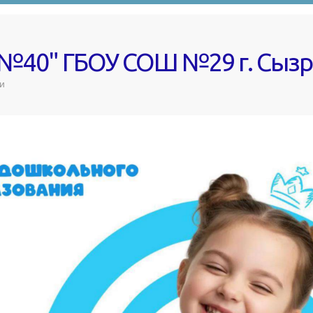
 №40" ГБОУ СОШ №29 г. Сыз
и