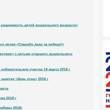
 одаренность детей дошкольного возраста»
го музея «Спасибо деду за победу!»
ествие» с детьми старшего дошкольного
избирательном участке 18 марта 2018 г
занятие «День птиц» 2018 г
марта
ва 2018 г
забавы 2018г