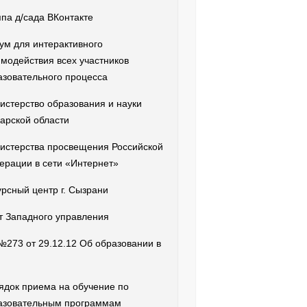
ппа д/сада ВКонтакте
ум для интерактивного
имодействия всех участников
азовательного процесса
истерство образования и науки
арской области
истерства просвещения Российской
ерации в сети «Интернет»
урсный центр г. Сызрани
т Западного управления
№273 от 29.12.12 Об образовании в
ядок приема на обучение по
азовательным программам