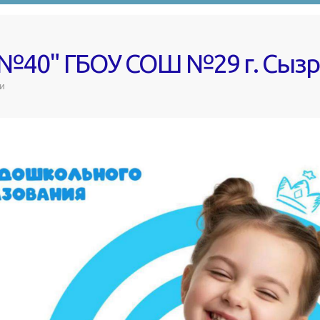
 №40" ГБОУ СОШ №29 г. Сыз
и