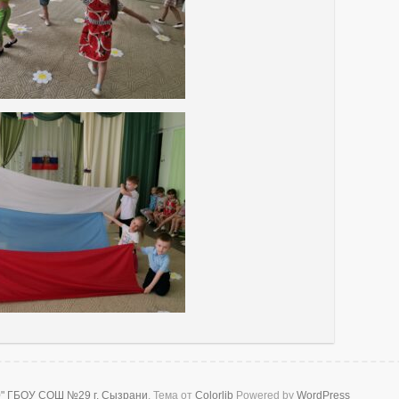
0" ГБОУ СОШ №29 г. Сызрани
. Тема от
Colorlib
Powered by
WordPress