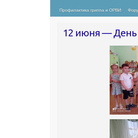
Профилактика гриппа и ОРВИ
Фору
12 июня — День 