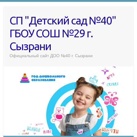
СП "Детский сад №40"
ГБОУ СОШ №29 г.
Сызрани
Официальный сайт ДОО №40 г. Сызрани