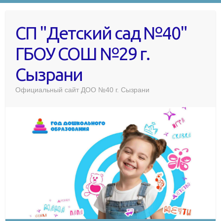
СП "Детский сад №40"
ГБОУ СОШ №29 г.
Сызрани
Официальный сайт ДОО №40 г. Сызрани