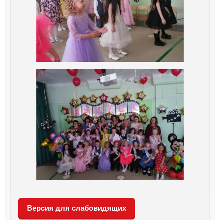
Версия для слабовидящих