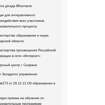
ппа д/сада ВКонтакте
ум для интерактивного
имодействия всех участников
азовательного процесса
истерство образования и науки
арской области
истерства просвещения Российской
ерации в сети «Интернет»
урсный центр г. Сызрани
т Западного управления
№273 от 29.12.12 Об образовании в
ядок приема на обучение по
азовательным программам