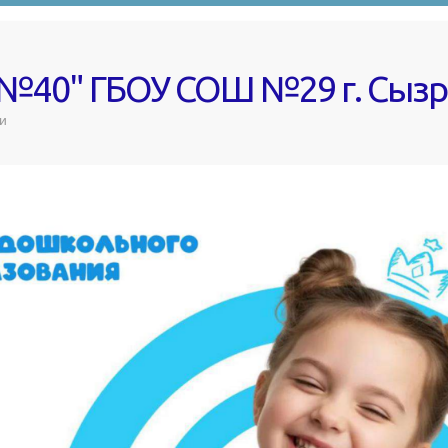
 №40" ГБОУ СОШ №29 г. Сыз
и