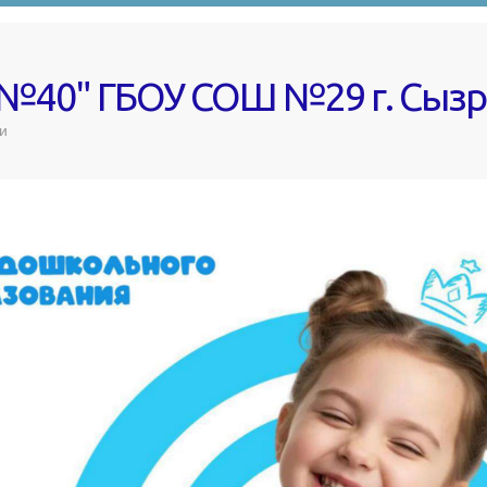
 №40" ГБОУ СОШ №29 г. Сыз
и