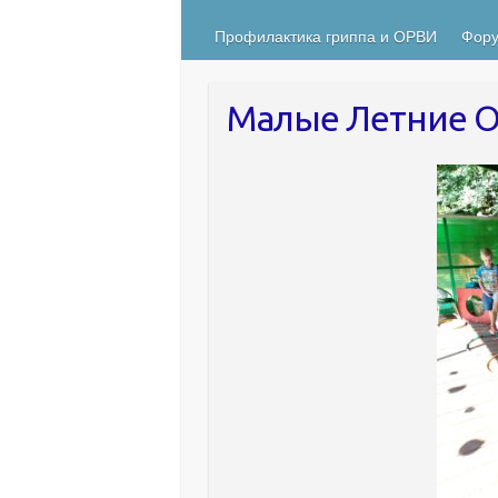
Профилактика гриппа и ОРВИ
Фору
Малые Летние О