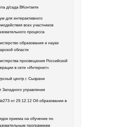
ппа д/сада ВКонтакте
ум для интерактивного
имодействия всех участников
азовательного процесса
истерство образования и науки
арской области
истерства просвещения Российской
ерации в сети «Интернет»
урсный центр г. Сызрани
т Западного управления
№273 от 29.12.12 Об образовании в
ядок приема на обучение по
азовательным программам