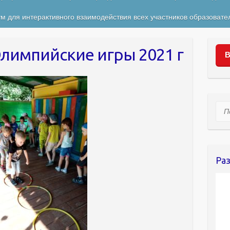
м для интерактивного взаимодействия всех участников образовате
лимпийские игры 2021 г
В
Пои
Ра