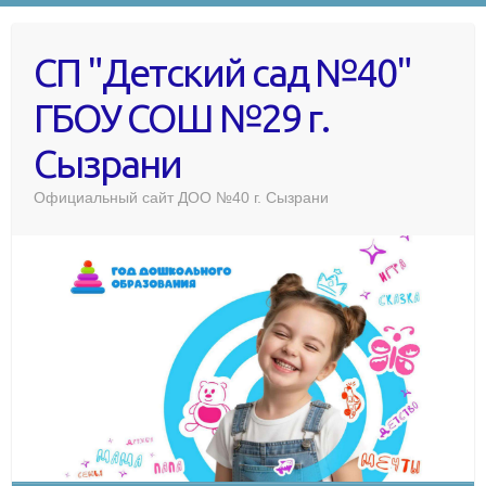
СП "Детский сад №40"
ГБОУ СОШ №29 г.
Сызрани
Официальный сайт ДОО №40 г. Сызрани