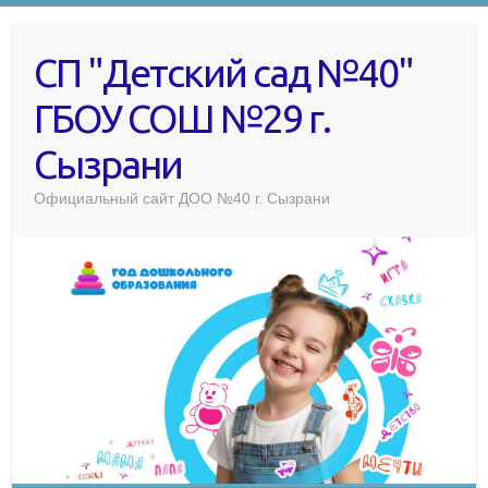
СП "Детский сад №40"
ГБОУ СОШ №29 г.
Сызрани
Официальный сайт ДОО №40 г. Сызрани