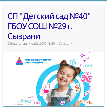
СП "Детский сад №40"
ГБОУ СОШ №29 г.
Сызрани
Официальный сайт ДОО №40 г. Сызрани