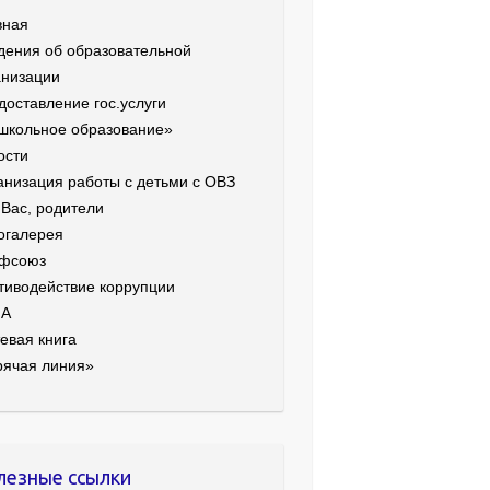
вная
дения об образовательной
анизации
доставление гос.услуги
школьное образование»
ости
анизация работы с детьми с ОВЗ
 Вас, родители
огалерея
фсоюз
тиводействие коррупции
ИА
евая книга
рячая линия»
лезные ссылки