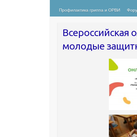
Профилактика гриппа и ОРВИ
Фору
Всероссийская 
молодые защит