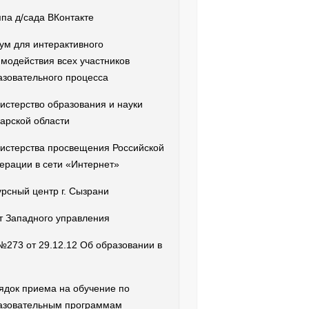
ппа д/сада ВКонтакте
ум для интерактивного
имодействия всех участников
азовательного процесса
истерство образования и науки
арской области
истерства просвещения Российской
ерации в сети «Интернет»
урсный центр г. Сызрани
т Западного управления
№273 от 29.12.12 Об образовании в
ядок приема на обучение по
азовательным программам