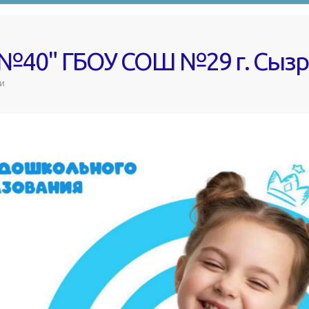
 №40" ГБОУ СОШ №29 г. Сыз
и