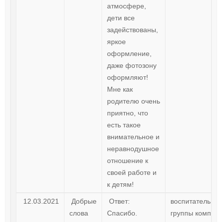
атмосфере,
дети все
задействованы,
яркое
оформление,
даже фотозону
оформляют!
Мне как
родителю очень
приятно, что
есть такое
внимательное и
неравнодушное
отношение к
своей работе и
к детям!
12.03.2021
Добрые
Ответ:
воспитатель ст
слова
Спасибо.
группы компен