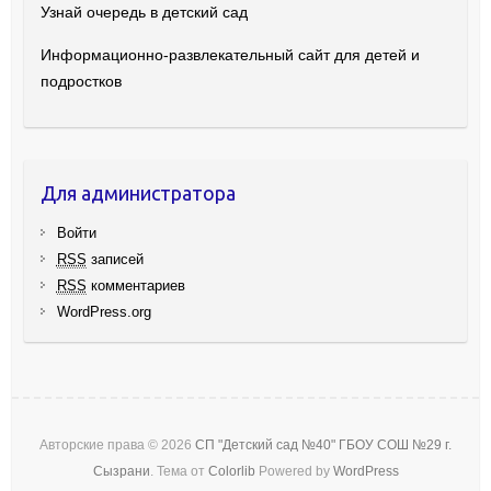
Узнай очередь в детский сад
Информационно-развлекательный сайт для детей и
подростков
Для администратора
Войти
RSS
записей
RSS
комментариев
WordPress.org
Авторские права © 2026
СП "Детский сад №40" ГБОУ СОШ №29 г.
Сызрани
. Тема от
Colorlib
Powered by
WordPress