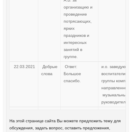
А.В. за
организацию и
проведение
потрясающих,
ярких
праздников и
интересных
занятий в
группе.
22.03.2021
Добрые
Ответ:
и.о. заведующи
слова
Большое
воспитатели с
спасибо.
группы компен
направленност
музыкальный
руководитель.
На этой странице сайта Вы можете предложить тему для
обсуждения, задать вопрос, оставить предложения,