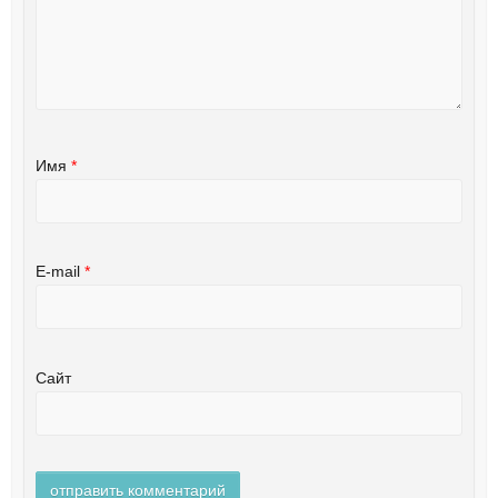
Имя
*
E-mail
*
Сайт