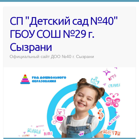
СП "Детский сад №40"
ГБОУ СОШ №29 г.
Сызрани
Официальный сайт ДОО №40 г. Сызрани