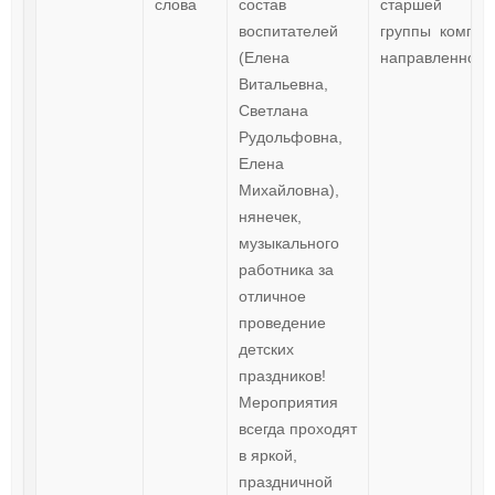
слова
состав
старшей
воспитателей
группы компе
(Елена
направленност
Витальевна,
Светлана
Рудольфовна,
Елена
Михайловна),
нянечек,
музыкального
работника за
отличное
проведение
детских
праздников!
Мероприятия
всегда проходят
в яркой,
праздничной