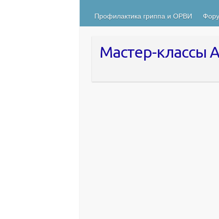
Профилактика гриппа и ОРВИ
Фору
Мастер-классы А