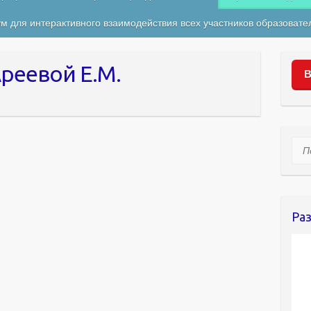
м для интерактивного взаимодействия всех участников образовате
реевой Е.М.
В
Пои
Ра