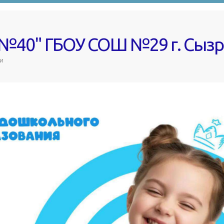
 №40" ГБОУ СОШ №29 г. Сыз
и