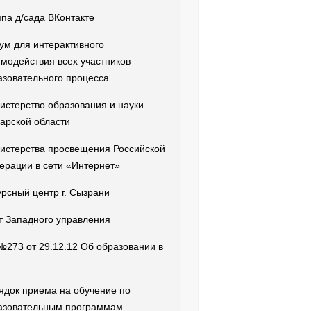
ппа д/сада ВКонтакте
ум для интерактивного
имодействия всех участников
азовательного процесса
истерство образования и науки
арской области
истерства просвещения Российской
ерации в сети «Интернет»
урсный центр г. Сызрани
т Западного управления
№273 от 29.12.12 Об образовании в
ядок приема на обучение по
азовательным программам