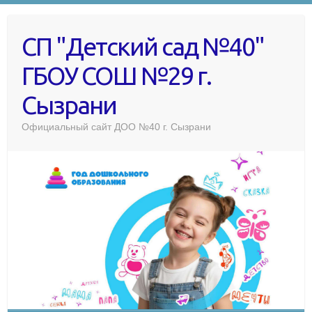
СП "Детский сад №40"
ГБОУ СОШ №29 г.
Сызрани
Официальный сайт ДОО №40 г. Сызрани