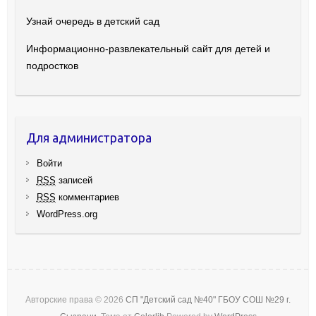
Узнай очередь в детский сад
Информационно-развлекательный сайт для детей и
подростков
Для администратора
Войти
RSS
записей
RSS
комментариев
WordPress.org
Авторские права © 2026
СП "Детский сад №40" ГБОУ СОШ №29 г.