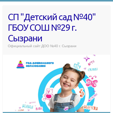
СП "Детский сад №40"
ГБОУ СОШ №29 г.
Сызрани
Официальный сайт ДОО №40 г. Сызрани