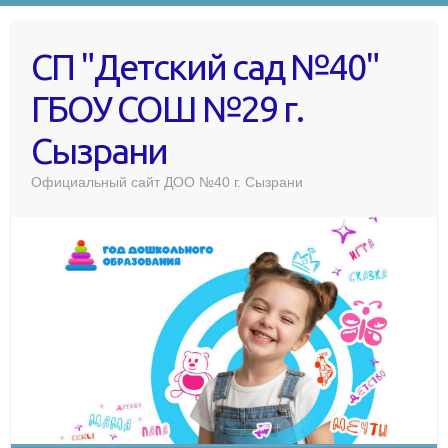
СП "Детский сад №40"
ГБОУ СОШ №29 г.
Сызрани
Официальный сайт ДОО №40 г. Сызрани