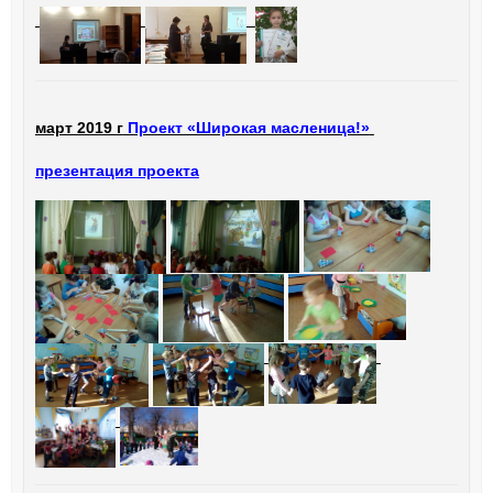
март 2019 г
Проект «Широкая масленица!»
презентация проекта