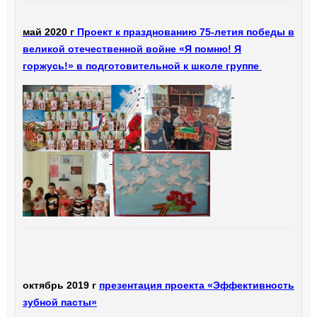
май 2020 г
Проект к празднованию 75-летия победы в
великой отечественной войне «Я помню! Я
горжусь!» в подготовительной к школе группе
октябрь 2019 г
презентация проекта «Эффективность
зубной пасты»