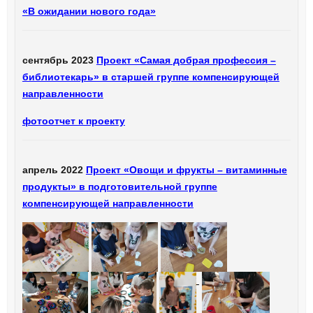
«В ожидании нового года»
сентябрь 2023
Проект «Самая добрая профессия –
библиотекарь» в старшей группе компенсирующей
направленности
фотоотчет к проекту
апрель 2022
Проект «Овощи и фрукты – витаминные
продукты» в подготовительной группе
компенсирующей направленности