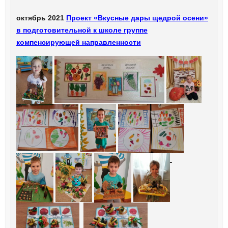
октябрь 2021
Проект «Вкусные дары щедрой осени»
в подготовительной к школе группе
компенсирующей направленности