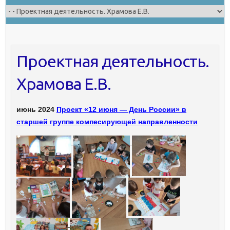
Проектная деятельность.
Храмова Е.В.
июнь 2024
Проект «12 июня — День России» в
старшей группе компесирующей направленности