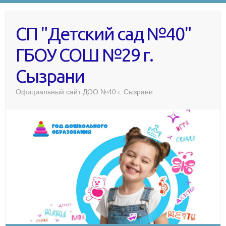
СП "Детский сад №40"
ГБОУ СОШ №29 г.
Сызрани
Официальный сайт ДОО №40 г. Сызрани