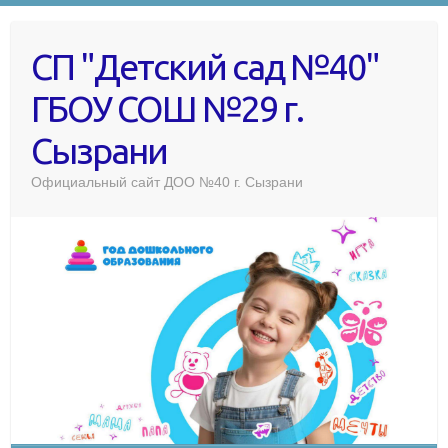
СП "Детский сад №40"
ГБОУ СОШ №29 г.
Сызрани
Официальный сайт ДОО №40 г. Сызрани