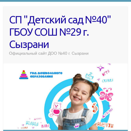
СП "Детский сад №40"
ГБОУ СОШ №29 г.
Сызрани
Официальный сайт ДОО №40 г. Сызрани