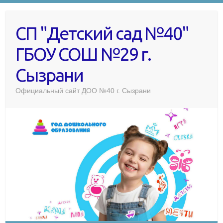
СП "Детский сад №40"
ГБОУ СОШ №29 г.
Сызрани
Официальный сайт ДОО №40 г. Сызрани