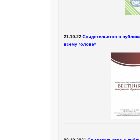
21.10.22
Свидетельство о публик
всему голова»
08.10.2021
Свидетельство о публ