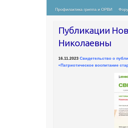
Профилактика гриппа и ОРВИ
Фору
Публикации Нов
Николаевны
16.11.2023
Свидетельство о публ
«Патриотическое воспитание ст