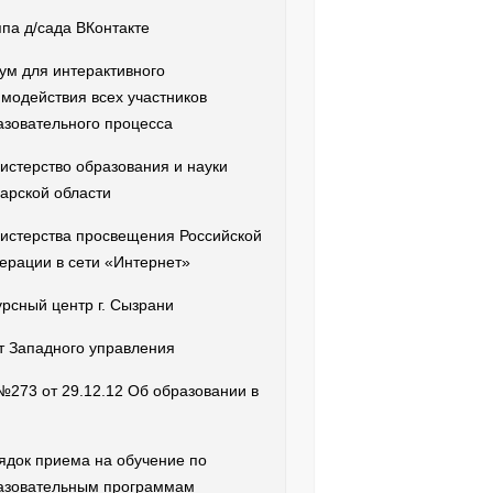
ппа д/сада ВКонтакте
ум для интерактивного
имодействия всех участников
азовательного процесса
истерство образования и науки
арской области
истерства просвещения Российской
ерации в сети «Интернет»
урсный центр г. Сызрани
т Западного управления
№273 от 29.12.12 Об образовании в
ядок приема на обучение по
азовательным программам