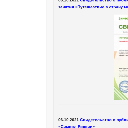
занятия «Путешествие в страну м
06.10.2021
Свидетельство о публи
«Символ России»