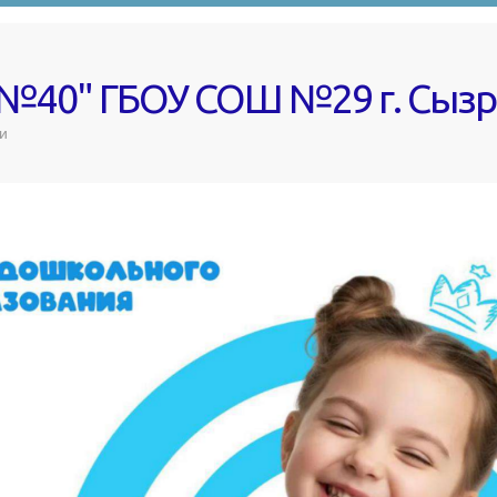
 №40" ГБОУ СОШ №29 г. Сыз
и