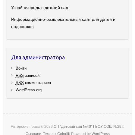
Узнай очередь в детский сад
Информационно-развлекательный сайт для детей и
подростков
Для администратора
Войти
RSS
записей
RSS
комментариев
WordPress.org
Авторские права © 2026
СП "Детский сад №40" ГБОУ СОШ №29 г.
Сызрани
. Тема от
Colorlib
Powered by
WordPress