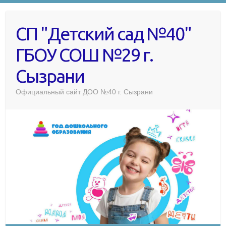
СП "Детский сад №40"
ГБОУ СОШ №29 г.
Сызрани
Официальный сайт ДОО №40 г. Сызрани