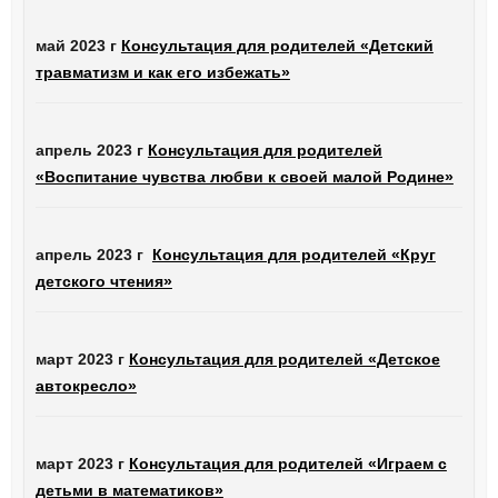
май 2023 г
Консультация для родителей «Детский
травматизм и как его избежать»
апрель 2023 г
Консультация для родителей
«Воспитание чувства любви к своей малой Родине»
апрель 2023 г
Консультация для родителей «Круг
детского чтения»
март 2023 г
Консультация для родителей «Детское
автокресло»
март 2023 г
Консультация для родителей «Играем с
детьми в математиков»