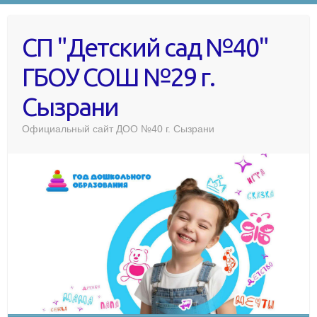
СП "Детский сад №40"
ГБОУ СОШ №29 г.
Сызрани
Официальный сайт ДОО №40 г. Сызрани