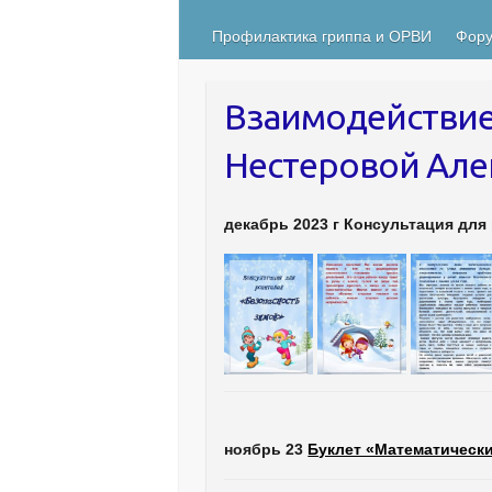
Профилактика гриппа и ОРВИ
Фору
Взаимодействие
Нестеровой Ал
декабрь 2023 г Консультация для
ноябрь 23
Буклет «Математически