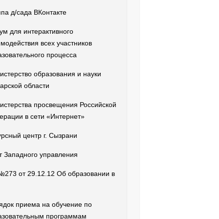
ппа д/сада ВКонтакте
ум для интерактивного
имодействия всех участников
азовательного процесса
истерство образования и науки
арской области
истерства просвещения Российской
ерации в сети «Интернет»
урсный центр г. Сызрани
т Западного управления
№273 от 29.12.12 Об образовании в
ядок приема на обучение по
азовательным программам