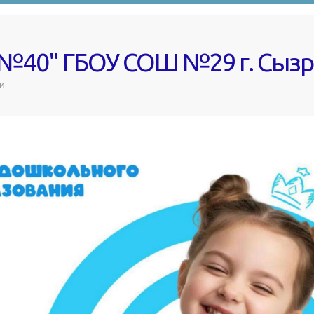
 №40" ГБОУ СОШ №29 г. Сыз
и