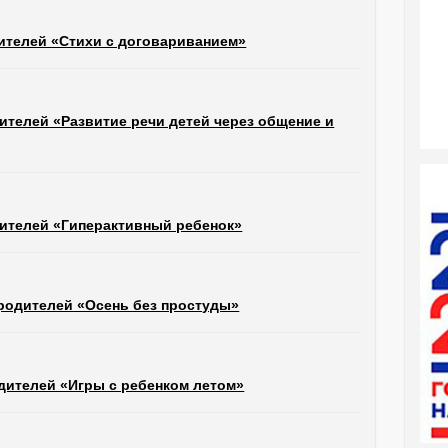
ителей «Стихи с договариванием»
ителей «Развитие речи детей через общение и
ителей «Гиперактивный ребенок»
родителей «Осень без простуды»
дителей «Игры с ребенком летом»