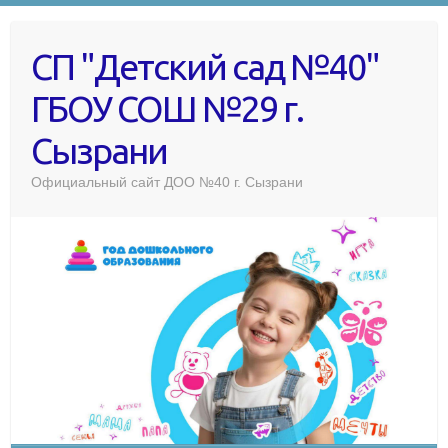
СП "Детский сад №40"
ГБОУ СОШ №29 г.
Сызрани
Официальный сайт ДОО №40 г. Сызрани