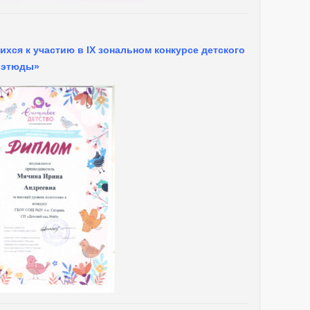
хся к участию в IX зональном конкурсе детского
е этюды»