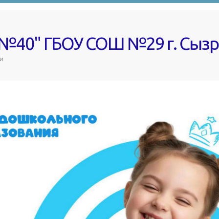
 №40" ГБОУ СОШ №29 г. Сыз
и