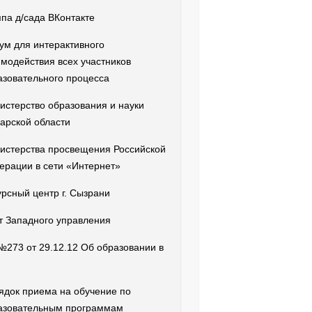
ппа д/сада ВКонтакте
ум для интерактивного
имодействия всех участников
азовательного процесса
истерство образования и науки
арской области
истерства просвещения Российской
ерации в сети «Интернет»
урсный центр г. Сызрани
т Западного управления
№273 от 29.12.12 Об образовании в
ядок приема на обучение по
азовательным программам