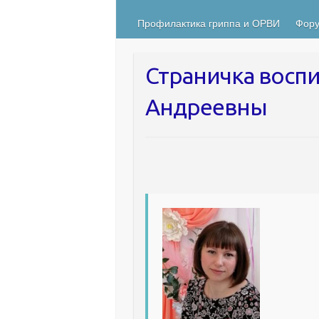
Профилактика гриппа и ОРВИ
Фору
Страничка восп
Андреевны