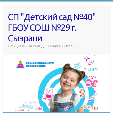
СП "Детский сад №40"
ГБОУ СОШ №29 г.
Сызрани
Официальный сайт ДОО №40 г. Сызрани