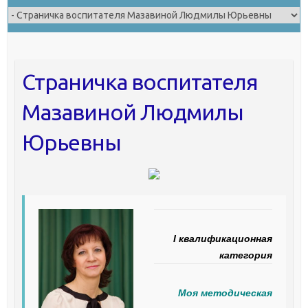
Страничка воспитателя
Мазавиной Людмилы
Юрьевны
I квалификационная
категория
Моя методическая