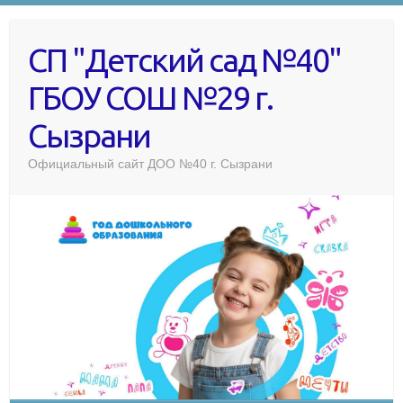
СП "Детский сад №40"
ГБОУ СОШ №29 г.
Сызрани
Официальный сайт ДОО №40 г. Сызрани