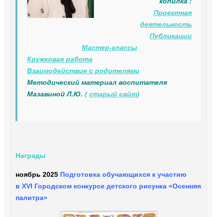
копилка :
Проектная
деятельность
Публикации
Мастер-классы
Кружковая работа
Взаимодействие с родителями
Методический материал воспитателя
Мазавиной Л.Ю.
(
старый сайт
)
Награды
ноябрь 2025
Подготовка обучающихся к участию
в XVI Городском конкурсе детского рисунка «Осенняя
палитра»