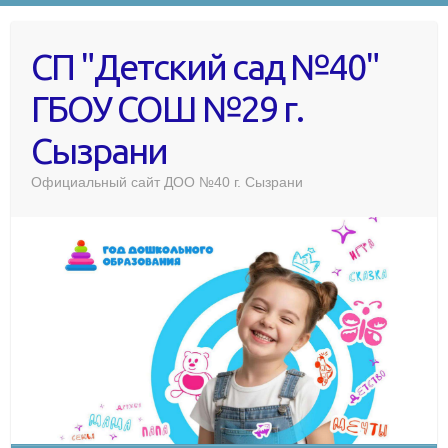
СП "Детский сад №40"
ГБОУ СОШ №29 г.
Сызрани
Официальный сайт ДОО №40 г. Сызрани