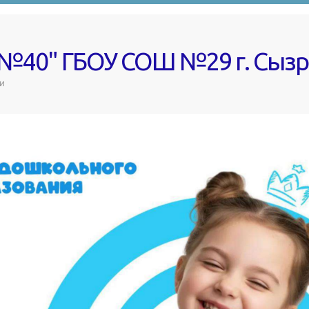
 №40" ГБОУ СОШ №29 г. Сыз
и