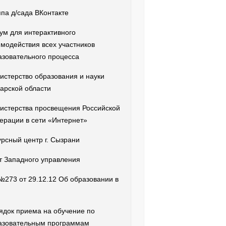
ппа д/сада ВКонтакте
ум для интерактивного
имодействия всех участников
азовательного процесса
истерство образования и науки
арской области
истерства просвещения Российской
ерации в сети «Интернет»
урсный центр г. Сызрани
т Западного управления
№273 от 29.12.12 Об образовании в
ядок приема на обучение по
азовательным программам