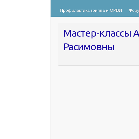
Профилактика гриппа и ОРВИ
Фору
Мастер-классы 
Расимовны