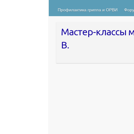
Профилактика гриппа и ОРВИ
Фору
Мастер-классы 
В.