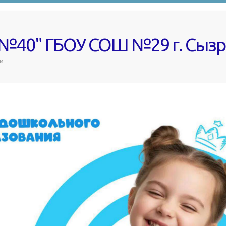
 №40" ГБОУ СОШ №29 г. Сыз
и