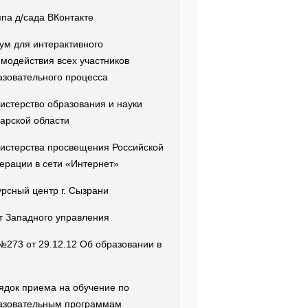
ппа д/сада ВКонтакте
ум для интерактивного
имодействия всех участников
азовательного процесса
истерство образования и науки
арской области
истерства просвещения Российской
ерации в сети «Интернет»
урсный центр г. Сызрани
т Западного управления
№273 от 29.12.12 Об образовании в
ядок приема на обучение по
азовательным программам