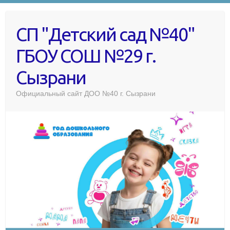
СП "Детский сад №40"
ГБОУ СОШ №29 г.
Сызрани
Официальный сайт ДОО №40 г. Сызрани