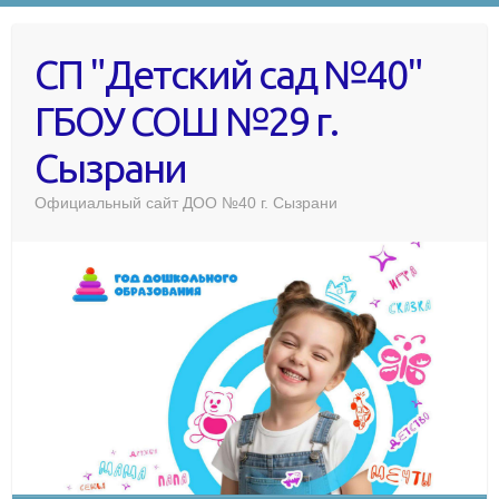
СП "Детский сад №40"
ГБОУ СОШ №29 г.
Сызрани
Официальный сайт ДОО №40 г. Сызрани