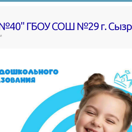
 №40" ГБОУ СОШ №29 г. Сыз
и