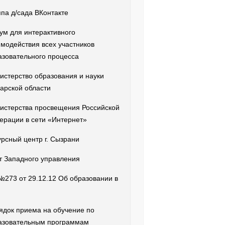
ппа д/сада ВКонтакте
ум для интерактивного
имодействия всех участников
азовательного процесса
истерство образования и науки
арской области
истерства просвещения Российской
ерации в сети «Интернет»
урсный центр г. Сызрани
т Западного управления
№273 от 29.12.12 Об образовании в
ядок приема на обучение по
азовательным программам