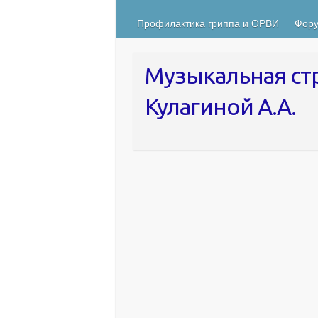
Профилактика гриппа и ОРВИ
Фору
Музыкальная ст
Кулагиной А.А.