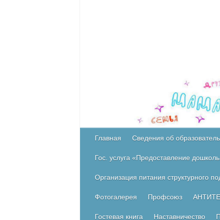
Главная
Сведения об образователь
Гос. услуга «Предоставление дошколь
Организация питания структурного п
Фотогалерея
Профсоюз
АНТИТ
Гостевая книга
Наставничество
П